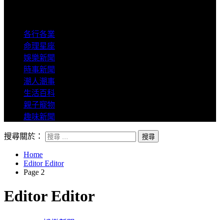
8degree
各行各業
命理星座
娛樂新聞
時事新聞
潮人潮事
生活百科
親子寵物
趣味新聞
搜尋關於：
Home
Editor Editor
Page 2
Editor Editor