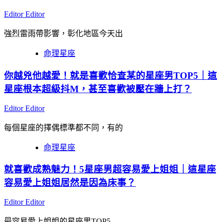
Editor Editor
強烈雷雨帶影響，彰化地區今天出
命理星座
你越兇他越愛！就是喜歡恰查某的星座男TOP5｜這
星座根本超級抖M，甚至喜歡被壓在牆上打？
Editor Editor
每個星座的擇偶標準都不同，有的
命理星座
就喜歡成熟魅力！5星座男超容易愛上姐姐｜這星座
容易愛上姐姐居然是因為床事？
Editor Editor
最容易愛上姐姐的星座男TOP5