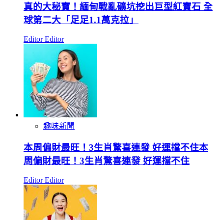
真的大秘寶！緬甸戰亂礦坑挖出巨型紅寶石 全
球第二大「足足1.1萬克拉」
Editor Editor
趣味新聞
本周偏財最旺！3生肖驚喜連發 好運擋不住本
周偏財最旺！3生肖驚喜連發 好運擋不住
Editor Editor