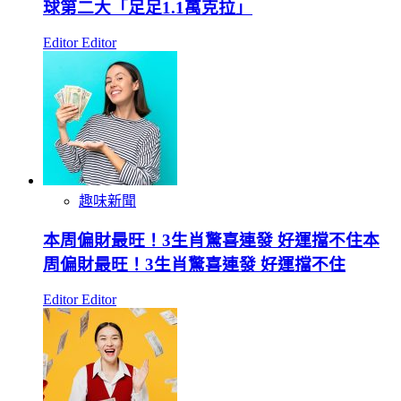
球第二大「足足1.1萬克拉」
Editor Editor
趣味新聞
本周偏財最旺！3生肖驚喜連發 好運擋不住本
周偏財最旺！3生肖驚喜連發 好運擋不住
Editor Editor