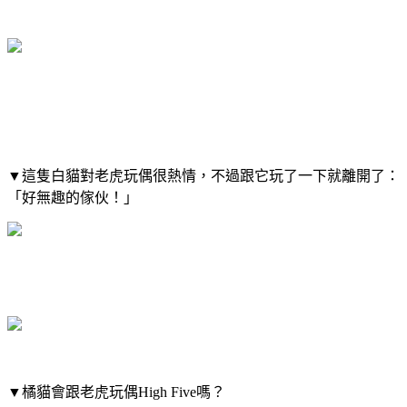
▼這隻白貓對老虎玩偶很熱情，不過跟它玩了一下就離開了：
「好無趣的傢伙！」
▼橘貓會跟老虎玩偶High Five嗎？