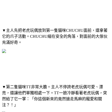
▼主人先把老虎玩偶放到第一隻貓咪CHUCHU面前，還拿著
它的爪子活動。CHUCHU縮在安全的角落，對面前的大傢伙
充滿好奇。
▼第二隻貓咪TT非常大膽。主人不停誇老虎玩偶可愛、漂
亮，還讓他們單獨相處一下。TT一臉冷靜看著老虎玩偶，突
然給了它一掌：「你這個新來的竟然搶走馬麻的寵愛和關
注？！」