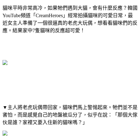
貓咪平時非常高冷，如果牠們遇到大貓，會有什麼反應？韓國
YouTube頻道「CreamHeroes」經常拍攝貓咪的可愛日常，最
近女主人準備了一個很逼真的老虎大玩偶，想看看貓咪們的反
應。結果家中7隻貓咪的反應超可愛！
▼主人將老虎玩偶帶回家，貓咪們馬上警惕起來。牠們並不是
害怕，而是感覺自己的地盤被瓜分了，似乎在說：「那個大傢
伙是誰？家裡又要入住新的貓咪嗎？」