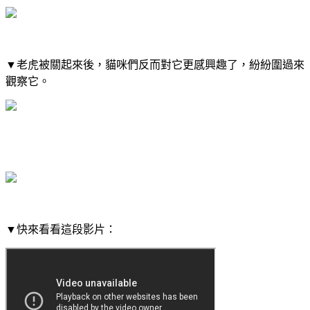
▼老虎被關起來後，貓咪們反而對它更感興趣了，紛紛圍過來
觀察它。
▼快來看看這段影片：