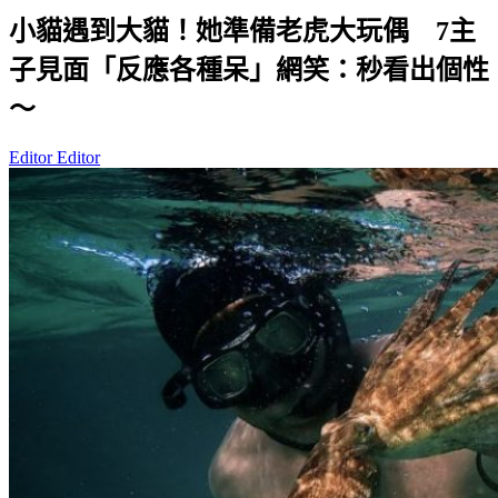
小貓遇到大貓！她準備老虎大玩偶 7主
子見面「反應各種呆」網笑：秒看出個性
～
Editor Editor