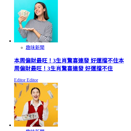
趣味新聞
本周偏財最旺！3生肖驚喜連發 好運擋不住本
周偏財最旺！3生肖驚喜連發 好運擋不住
Editor Editor