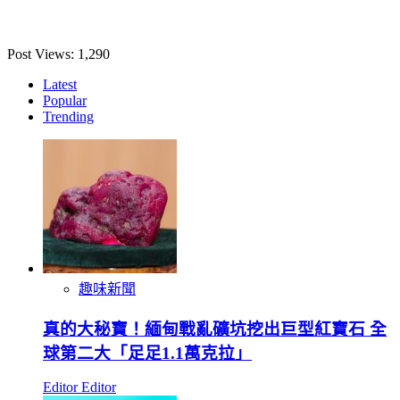
Post Views:
1,290
Latest
Popular
Trending
趣味新聞
真的大秘寶！緬甸戰亂礦坑挖出巨型紅寶石 全
球第二大「足足1.1萬克拉」
Editor Editor