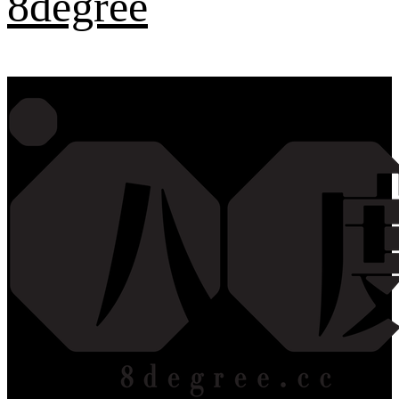
8degree
Primary Menu