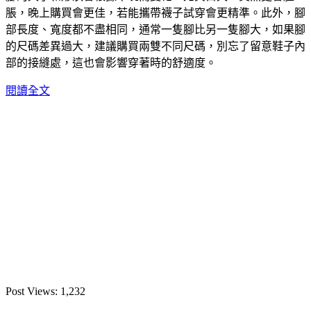
脹，晚上購買會更佳，若能攜帶襪子試穿會更精準。此外，腳
部長度、寬度都不盡相同，通常一隻腳比另一隻腳大，如果腳
的尺碼差異過大，建議購買兩雙不同尺碼，別忘了留意鞋子內
部的接縫處，這也會影響穿著時的舒適度。
閱讀全文
Post Views:
1,232