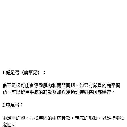
1.低足弓（扁平足）：
扁平足很可能會導致肌力和關節問題，如果有嚴重的扁平問
題，可以選用平底的鞋款及加強運動訓練維持腳部穩定。
2.中足弓：
中足弓的腳，尋找牢固的中底鞋款，鞋底的形狀，以維持腳穩
定性。