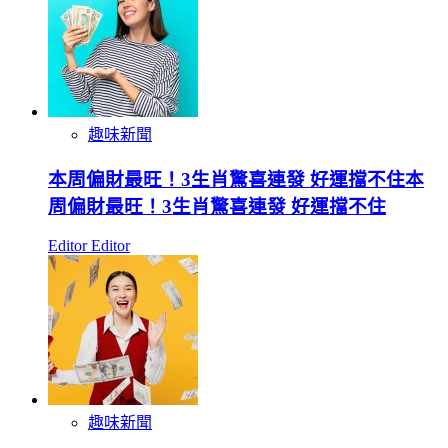
趣味新聞
本周偏財最旺！3生肖驚喜連發 好運擋不住本
周偏財最旺！3生肖驚喜連發 好運擋不住
Editor Editor
趣味新聞