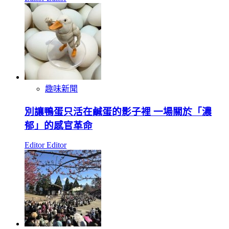
趣味新聞
別讓鴨蛋只活在鹹蛋的影子裡 一場關於「濃
郁」的感官革命
Editor Editor