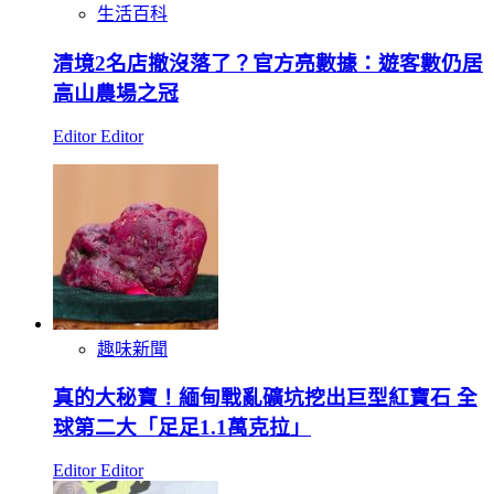
生活百科
清境2名店撤沒落了？官方亮數據：遊客數仍居
高山農場之冠
Editor Editor
趣味新聞
真的大秘寶！緬甸戰亂礦坑挖出巨型紅寶石 全
球第二大「足足1.1萬克拉」
Editor Editor