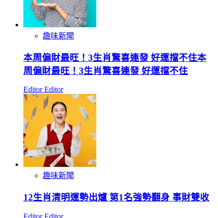
趣味新聞
本周偏財最旺！3生肖驚喜連發 好運擋不住本
周偏財最旺！3生肖驚喜連發 好運擋不住
Editor Editor
趣味新聞
12生肖清明運勢出爐 第1名強勢翻身 事財雙收
Editor Editor