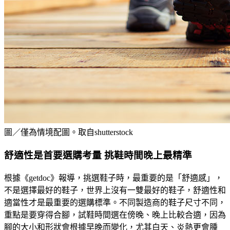
圖／僅為情境配圖。取自shutterstock
舒適性是首要選購考量 挑鞋時間晚上最精準
根據《getdoc》報導，挑選鞋子時，最重要的是「舒適感」，
不是選擇最好的鞋子，世界上沒有一雙最好的鞋子，舒適性和
適當性才是最重要的選購標準。不同製造商的鞋子尺寸不同，
重點是要穿得合腳，試鞋時間選在傍晚、晚上比較合適，因為
腳的大小和形狀會根據早晚而變化，尤其白天、炎熱更會腫