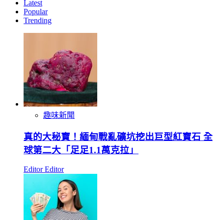
Latest
Popular
Trending
趣味新聞
真的大秘寶！緬甸戰亂礦坑挖出巨型紅寶石 全
球第二大「足足1.1萬克拉」
Editor Editor