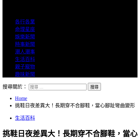
8degree
各行各業
命理星座
娛樂新聞
時事新聞
潮人潮事
生活百科
親子寵物
趣味新聞
搜尋關於：
Home
挑鞋日夜差異大！長期穿不合腳鞋，當心腳趾彎曲變形
生活百科
挑鞋日夜差異大！長期穿不合腳鞋，當心