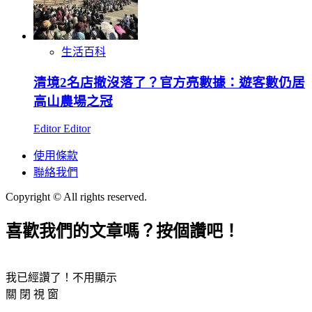
生活百科
清境2名店撤沒落了？官方亮數據：遊客數仍居
高山農場之冠
Editor Editor
使用條款
聯絡我們
Copyright © All rights reserved.
喜歡我們的文章嗎？按個讚吧！
我已經讚了！不用顯示
關 閉 視 窗