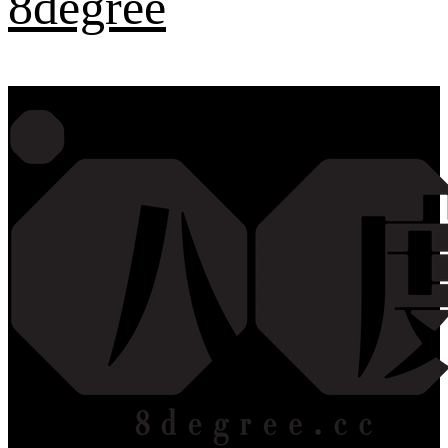
8degree
Primary Menu