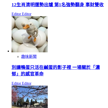
12生肖清明運勢出爐 第1名強勢翻身 事財雙收
Editor Editor
趣味新聞
別讓鴨蛋只活在鹹蛋的影子裡 一場關於「濃
郁」的感官革命
Editor Editor